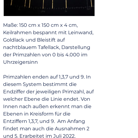
Maße: 150 cm x 150 cm x 4 cm,
Keilrahmen bespannt mit Leinwand,
Goldlack und Bleistift auf
nachtblauem Tafellack, Darstellung
der Primzahlen von 0 bis 4.000 im
Uhrzeigersinn
Primzahlen enden auf 1,3,7 und 9. In
diesem System bestimmt die
Endziffer der jeweiligen Primzahl, auf
welcher Ebene die Linie endet. Von
Innen nach außen erkennt man die
Ebenen in Kreisform für die
Entziffern 1,3,7, und 9. Am Anfang
findet man auch die Ausnahmen 2
und 5. Erarbeitet im Juli 2022.